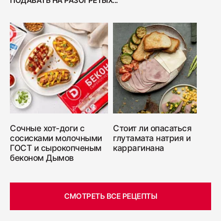
ПОДАВАТЬ НА РАЗОГРЕТЫХ...
Сочные хот-доги с
Стоит ли опасаться
сосисками молочными
глутамата натрия и
ГОСТ и сырокопченым
каррагинана
беконом Дымов
СМОТРЕТЬ ВСЕ РЕЦЕПТЫ