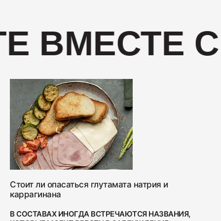
400
Е ВМЕСТЕ С
Салями "Венская"
330
Стоит ли опасаться глутамата натрия и
каррагинана
В СОСТАВАХ ИНОГДА ВСТРЕЧАЮТСЯ НАЗВАНИЯ,