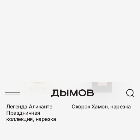
Наполи Праздничная
Праздничная коллекция
коллекция, нарезка
Чезаре с фундуком,
нарезка
НОВИНКА
Легенда Аликанте
Окорок Хамон, нарезка
Праздничная
коллекция, нарезка