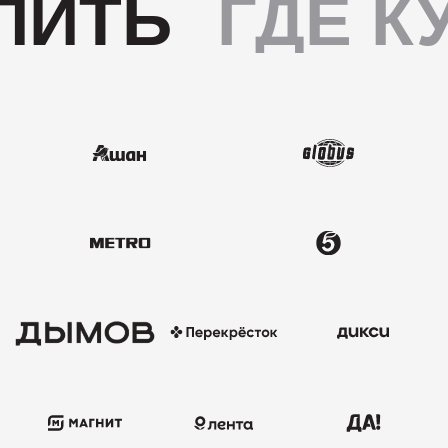
ПИТЬ
ГДЕ К