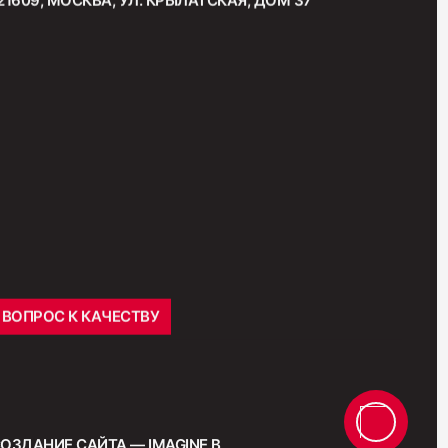
"Венская"
ВОПРОС К КАЧЕСТВУ
ОЗДАНИЕ САЙТА — IMAGINE B