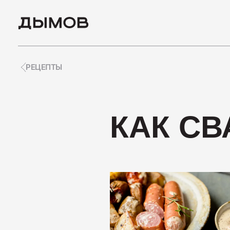
РЕЦЕПТЫ
ПОПУЛЯРНЫЕ ЗАПРО
КАК СВ
Карьера
Вакансии
Пиколини
Вареные колбасы