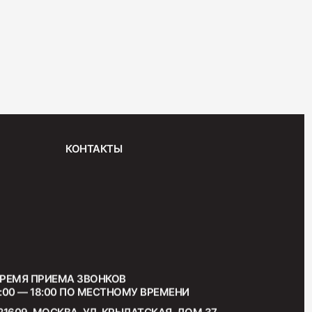
Дабл Смок"
КОНТАКТЫ
 "С окороком"
РЕМЯ ПРИЕМА ЗВОНКОВ
:00 — 18:00 ПО МЕСТНОМУ ВРЕМЕНИ
21609, МОСКВА, УЛ. КРЫЛАТСКАЯ, ДОМ 37