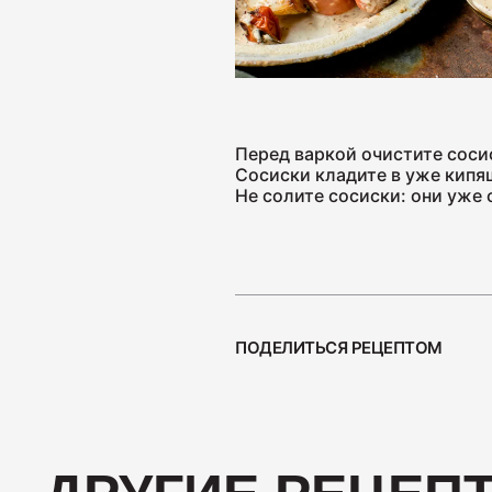
Ветчины
Колбаса
Перед варкой очистите соси
Сосиски кладите в уже кипящ
Не солите сосиски: они уже
ПОДЕЛИТЬСЯ РЕЦЕПТОМ