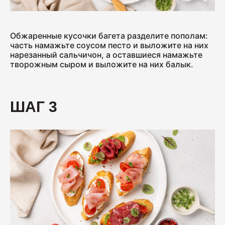
Обжаренные кусочки багета разделите пополам:
часть намажьте соусом песто и выложите на них
нарезанный сальчичон, а оставшиеся намажьте
творожным сыром и выложите на них балык.
ШАГ 3