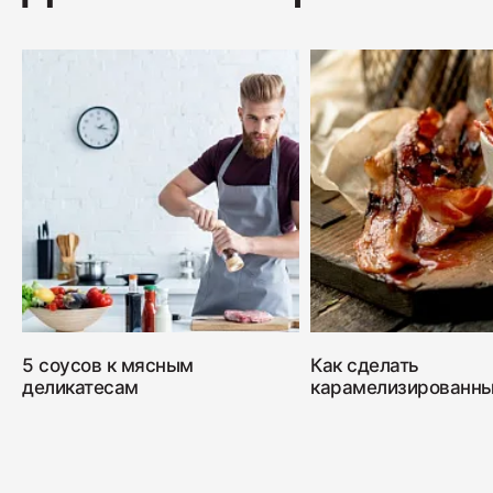
5 соусов к мясным
Как сделать
деликатесам
карамелизированны