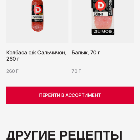
Колбаса с/к Сальчичон,
Балык, 70 г
260 г
260 Г
70 Г
ПЕРЕЙТИ В АССОРТИМЕНТ
ДРУГИЕ РЕЦЕПТЫ