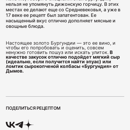
нельзя не упомянуть дижонскую горчицу. В этих
местах ее делают еще со Средневековья, а уже в
17 веке ее рецепт был запатентован. Ее
насыщенный вкус отлично дополняет мясные и
овощные блюда.
Настоящее золото Бургундии — это ее вино, и
чтобы его попробовать и оценить, совсем
ненужно готовить пошуз или искать улиток.
В
качестве закусок отлично подойдет мягкий сыр
(идеально, если получится найти эпуас) или
ломтик сырокопченой колбасы «Бургундия» от
Дымов.
ПОДЕЛИТЬСЯ РЕЦЕПТОМ