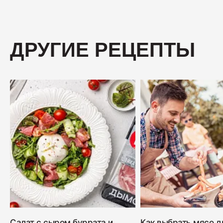
ДРУГИЕ РЕЦЕПТЫ
Салат с сыром буррата и
Как выбрать мясо д