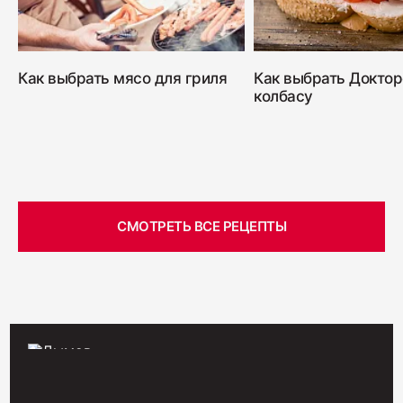
400
Как выбрать мясо для гриля
Как выбрать Докто
Салями "Венская"
колбасу
330
СМОТРЕТЬ ВСЕ РЕЦЕПТЫ