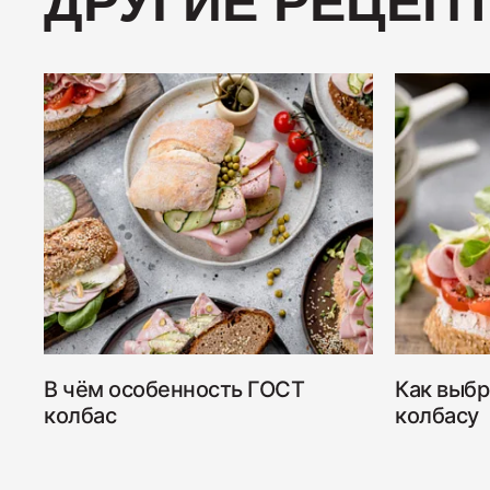
ДРУГИЕ РЕЦЕП
В чём особенность ГОСТ
Как выбр
колбас
колбасу