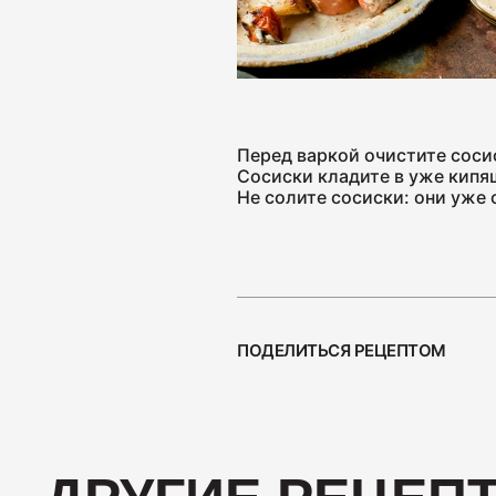
Ветчины
Колбаса
Перед варкой очистите соси
Сосиски кладите в уже кипящ
Не солите сосиски: они уже
ПОДЕЛИТЬСЯ РЕЦЕПТОМ