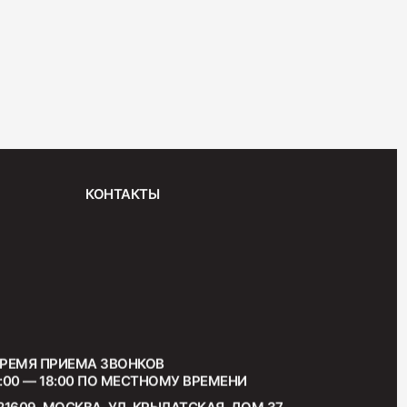
Дабл Смок"
КОНТАКТЫ
 "С окороком"
РЕМЯ ПРИЕМА ЗВОНКОВ
:00 — 18:00 ПО МЕСТНОМУ ВРЕМЕНИ
21609, МОСКВА, УЛ. КРЫЛАТСКАЯ, ДОМ 37