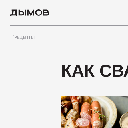
РЕЦЕПТЫ
ПОПУЛЯРНЫЕ ЗАПРО
КАК СВ
Карьера
Вакансии
Пиколини
Вареные колбасы