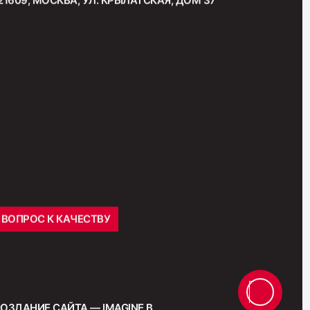
"Венская"
ВОПРОС К КАЧЕСТВУ
ОЗДАНИЕ САЙТА — IMAGINE B