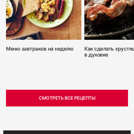
400
Салями "Венская"
330
Меню завтраков на неделю
Как сделать хрустя
в духовке
СМОТРЕТЬ ВСЕ РЕЦЕПТЫ