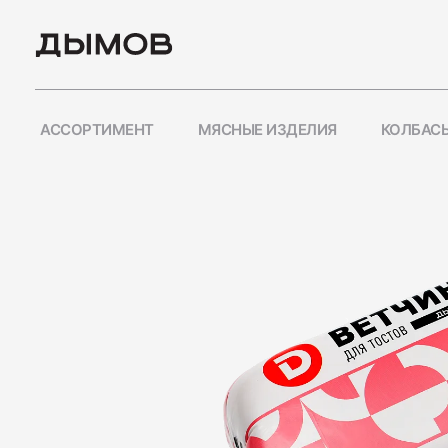
АССОРТИМЕНТ
МЯСНЫЕ ИЗДЕЛИЯ
КОЛБАСЫ
ПОПУЛЯРНЫЕ ЗАПРО
Карьера
Вакансии
Пиколини
Вареные колбасы