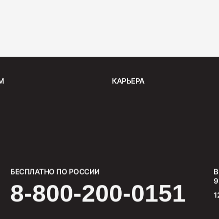
Салями 
330
М
КАРЬЕРА
БЕСПЛАТНО ПО РОССИИ
В
9
8-800-200-0151
1