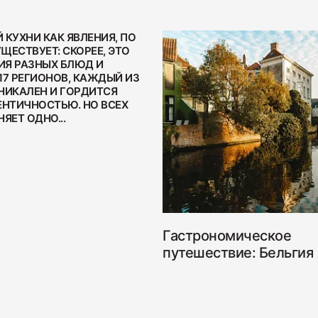
 КУХНИ КАК ЯВЛЕНИЯ, ПО
УЩЕСТВУЕТ: СКОРЕЕ, ЭТО
Я РАЗНЫХ БЛЮД И
17 РЕГИОНОВ, КАЖДЫЙ ИЗ
НИКАЛЕН И ГОРДИТСЯ
Бекон "
ЕНТИЧНОСТЬЮ. НО ВСЕХ
ЯЕТ ОДНО...
200
Ветчина
Гастрономическое
путешествие: Бельгия
400