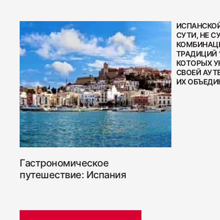
ИСПАНСКОЙ
СУТИ, НЕ С
КОМБИНАЦИ
ТРАДИЦИЙ 
КОТОРЫХ У
СВОЕЙ АУТ
ИХ ОБЪЕДИН
Гастрономическое
путешествие: Испания