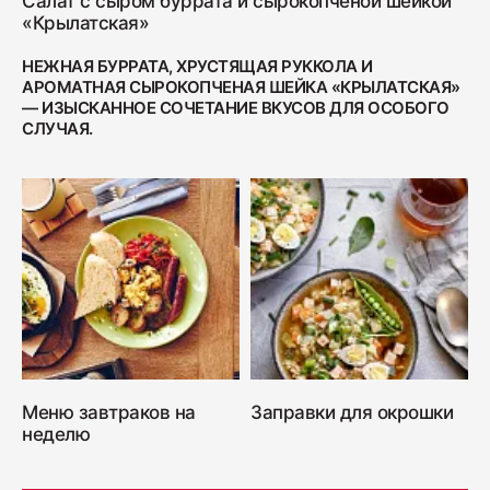
Салат с сыром буррата и сырокопченой шейкой
«Крылатская»
НЕЖНАЯ БУРРАТА, ХРУСТЯЩАЯ РУККОЛА И
АРОМАТНАЯ СЫРОКОПЧЕНАЯ ШЕЙКА «КРЫЛАТСКАЯ»
— ИЗЫСКАННОЕ СОЧЕТАНИЕ ВКУСОВ ДЛЯ ОСОБОГО
СЛУЧАЯ.
Меню завтраков на
Заправки для окрошки
неделю