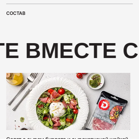
400
СОСТАВ
Салями "Венская"
330
Е ВМЕСТЕ С