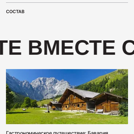
400
СОСТАВ
Салями "Венская"
330
ТЕ ВМЕСТЕ 
Гастрономическое путешествие: Бавария